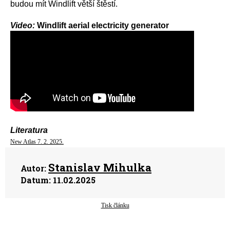
budou mít Windlift větší štěstí.
Video:
Windlift aerial electricity generator
Literatura
New Atlas 7. 2. 2025.
Stanislav Mihulka
Autor:
Datum:
11.02.2025
Tisk článku