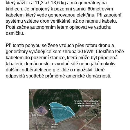
který váží cca 11,3 až 13,6 kg a má generátory na
křídlech. Je připojený k pozemní stanici 60metrovým
kabelem, který vede generovanou elektřinu. Při zapojení
systému vzlétne dron vertikálně, až do napnutí kabelu.
Poté začne autonomním letem opisovat ve vzduchu
osmičku.
Při tomto pohybu se žene vzduch přes rotoru dronu a
generátory vyrábějí celkem zhruba 30 kWh. Elektřina teče
kabelem do pozemní stanice, která může být připojená
k baterii, domácnosti, rozvodné sítě nebo jakémukoliv
dalšími odběrateli energie. Jde o množství, které
odpovídá spotřebě průměrné americké domácnosti.