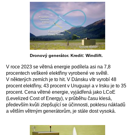
Dronový generátor. Kredit: Windlift.
V roce 2023 se větrná energie podílela asi na 7,8
procentech veškeré elektřiny vyrobené ve světě.
V některých zemích je to hit. V Dánsku vítr vyrobí 48
procent elektřiny, 43 procent v Uruguayi a v Irsku je to 35
procent. Cena větrné energie, vyjádřená jako LCoE
(Levelized Cost of Energy), v průběhu času klesá,
především kvůli zlepšující se účinnosti, poklesu nákladů
a větším větrným generátorům, je stále dost vysoká.