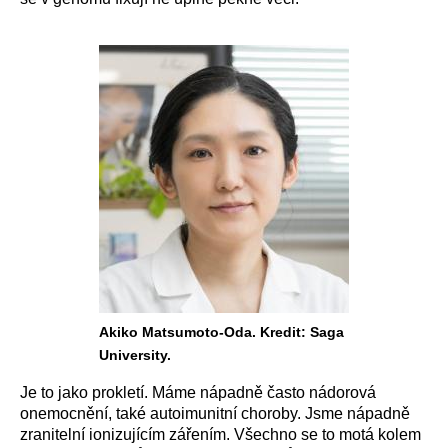
Akiko Matsumoto-Oda. Kredit: Saga
University.
Je to jako prokletí. Máme nápadně často nádorová
onemocnění, také autoimunitní choroby. Jsme nápadně
zranitelní ionizujícím zářením. Všechno se to motá kolem