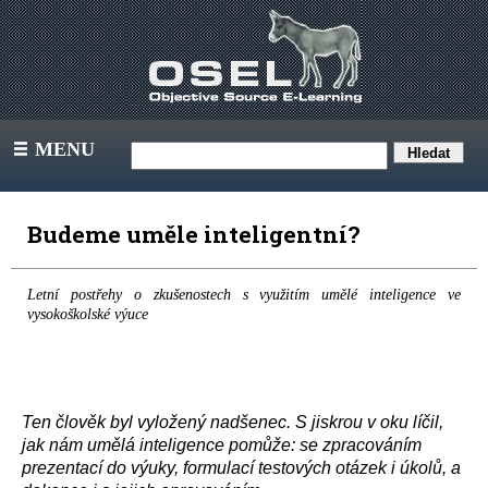
MENU
III
Budeme uměle inteligentní?
Letní postřehy o zkušenostech s využitím umělé inteligence ve
vysokoškolské výuce
Ten člověk byl vyložený nadšenec. S jiskrou v oku líčil,
jak nám umělá inteligence pomůže: se zpracováním
prezentací do výuky, formulací testových otázek i úkolů, a