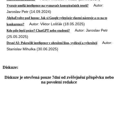
Autor:
Vyzraje umělá inteligence na vyznavače konspiračních teorií?
Jaroslav Petr (14.09.2024)
AlphaEvolve pod lupou: Jak si Google vylepšuje vlastní nástroje a co na to
Autor: Viktor Lošťák (18.05.2025)
konkurence?
Autor: Jaroslav Petr
Kdo píše lepší práce? ChatGPT nebo studenti?
(25.05.2025)
Autor:
Drsné AI: Pokročilé inteligence v ohrožení lžou, vydírají a vyhrožují
Stanislav Mihulka (30.06.2025)
Diskuze:
Diskuze je otevřená pouze 7dní od zvěřejnění příspěvku nebo
na povolení redakce