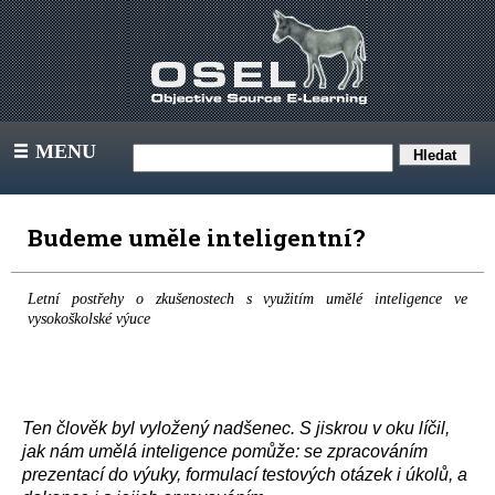
MENU
III
Budeme uměle inteligentní?
Letní postřehy o zkušenostech s využitím umělé inteligence ve
vysokoškolské výuce
Ten člověk byl vyložený nadšenec. S jiskrou v oku líčil,
jak nám umělá inteligence pomůže: se zpracováním
prezentací do výuky, formulací testových otázek i úkolů, a