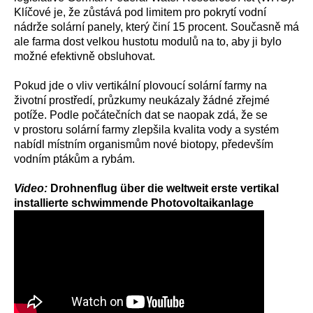
Klíčové je, že zůstává pod limitem pro pokrytí vodní
nádrže solární panely, který činí 15 procent. Současně má
ale farma dost velkou hustotu modulů na to, aby ji bylo
možné efektivně obsluhovat.
Pokud jde o vliv vertikální plovoucí solární farmy na
životní prostředí, průzkumy neukázaly žádné zřejmé
potíže. Podle počátečních dat se naopak zdá, že se
v prostoru solární farmy zlepšila kvalita vody a systém
nabídl místním organismům nové biotopy, především
vodním ptákům a rybám.
Video:
Drohnenflug über die weltweit erste vertikal
installierte schwimmende Photovoltaikanlage