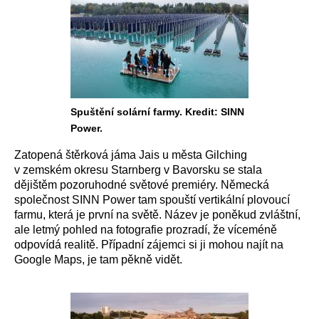
Spuštění solární farmy. Kredit: SINN
Power.
Zatopená štěrková jáma Jais u města Gilching
v zemském okresu Starnberg v Bavorsku se stala
dějištěm pozoruhodné světové premiéry. Německá
společnost SINN Power tam spouští vertikální plovoucí
farmu, která je první na světě. Název je poněkud zvláštní,
ale letmý pohled na fotografie prozradí, že víceméně
odpovídá realitě. Případní zájemci si ji mohou najít na
Google Maps, je tam pěkně vidět.