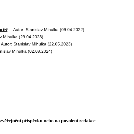
Autor: Stanislav Mihulka (09.04.2022)
u řeč
 Mihulka (29.04.2023)
tor: Stanislav Mihulka (22.05.2023)
islav Mihulka (02.09.2024)
 zvěřejnění příspěvku nebo na povolení redakce