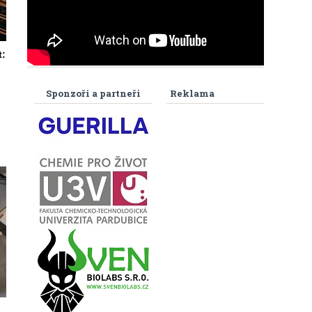
t:
Sponzoři a partneři
Reklama