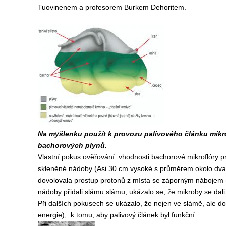
Tuovinenem a profesorem Burkem Dehoritem.
Na myšlenku použít k provozu palivového článku mikr
bachorových plynů.
Vlastní pokus ověřování vhodnosti bachorové mikroflóry pr
skleněné nádoby (Asi 30 cm vysoké s průměrem okolo dvace
dovolovala prostup protonů z místa se záporným nábojem
nádoby přidali slámu slámu, ukázalo se, že mikroby se dali
Při dalších pokusech se ukázalo, že nejen ve slámě, ale do
energie), k tomu, aby palivový článek byl funkční.