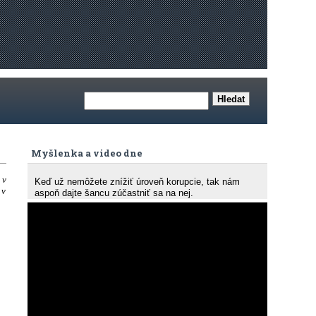
Myšlenka a video dne
 v
Keď už nemôžete znížiť úroveň korupcie, tak nám
 v
aspoň dajte šancu zúčastniť sa na nej.