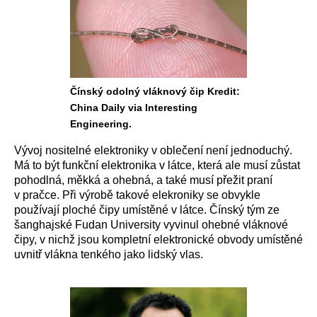
Čínský odolný vláknový čip Kredit:
China Daily via Interesting
Engineering.
Vývoj nositelné elektroniky v oblečení není jednoduchý.
Má to být funkční elektronika v látce, která ale musí zůstat
pohodlná, měkká a ohebná, a také musí přežit praní
v pračce. Při výrobě takové elekroniky se obvykle
používají ploché čipy umístěné v látce. Čínský tým ze
šanghajské Fudan University vyvinul ohebné vláknové
čipy, v nichž jsou kompletní elektronické obvody umístěné
uvnitř vlákna tenkého jako lidský vlas.