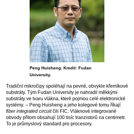
Peng Huisheng. Kredit: Fudan
University.
Tradiční mikročipy spoléhají na pevné, obvykle křemíkové
substráty. Tým Fudan University je nahradil měkkými
substráty ve tvaru vlákna, které pojmou celé elektronické
systémy. – Peng Huisheng a jeho kolegové tomu říkají
fiber integrated circuit
čili FIC. Vláknové integrované
obvody přitom obsahují 100 tisíc tranzistorů na centimetr.
To je průmyslový standard pro procesory.