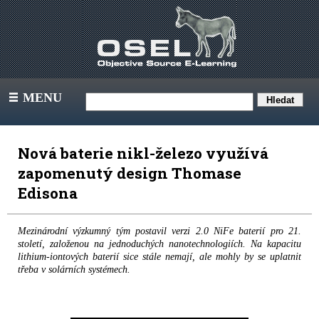
MENU
III
Nová baterie nikl-železo využívá
zapomenutý design Thomase
Edisona
Mezinárodní výzkumný tým postavil verzi 2.0 NiFe baterií pro 21.
století, založenou na jednoduchých nanotechnologiích. Na kapacitu
lithium-iontových baterií sice stále nemají, ale mohly by se uplatnit
třeba v solárních systémech.