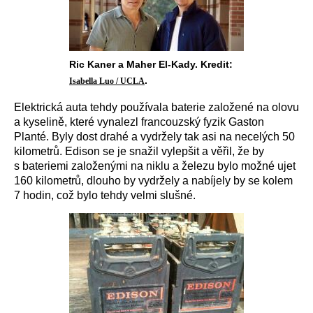
Ric Kaner a Maher El-Kady. Kredit:
.
Isabella Luo / UCLA
Elektrická auta tehdy používala baterie založené na olovu
a kyselině, které vynalezl
francouzský fyzik Gaston
Planté
. Byly dost drahé a vydržely tak asi na necelých 50
kilometrů. Edison se je snažil vylepšit a věřil, že by
s bateriemi založenými na niklu a železu bylo možné ujet
160 kilometrů, dlouho by vydržely a nabíjely by se kolem
7 hodin, což bylo tehdy velmi slušné.