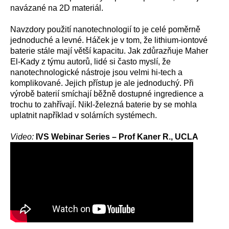
navázané na 2D materiál.
Navzdory použití nanotechnologií to je celé poměrně
jednoduché a levné. Háček je v tom, že lithium-iontové
baterie stále mají větší kapacitu. Jak zdůrazňuje Maher
El-Kady z týmu autorů, lidé si často myslí, že
nanotechnologické nástroje jsou velmi hi-tech a
komplikované. Jejich přístup je ale jednoduchý. Při
výrobě baterií smíchají běžně dostupné ingredience a
trochu to zahřívají. Nikl-železná baterie by se mohla
uplatnit například v solárních systémech.
Video:
IVS Webinar Series – Prof Kaner R., UCLA