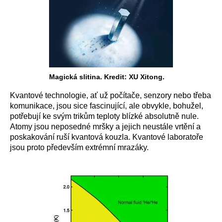
Magická slitina. Kredit: XU Xitong.
Kvantové technologie, ať už počítače, senzory nebo třeba
komunikace, jsou sice fascinující, ale obvykle, bohužel,
potřebují ke svým trikům teploty blízké absolutně nule.
Atomy jsou neposedné mršky a jejich neustále vrtění a
poskakování ruší kvantová kouzla. Kvantové laboratoře
jsou proto především extrémní mrazáky.