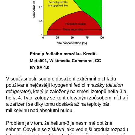
Princip ředícího mrazáku. Kredit:
Mets501, Wikimedia Commons, CC
BY-SA 4.0.
V současnosti jsou pro dosažení extrémního chladu
používané nejčastěji kryogenní ředící mrazáky (
dilution
refrigerator
), který je založený na směsi izotopů helia-3 a
helia-4. Tyto izotopy se kontrolovaným způsobem míchají
a zařízení se díky tomu dostává až na teploty pár
milikelvinů nad absolutní nulou.
Problém je v tom, že helium-3 je nesmírně obtížné
sehnat. Obvykle se získává jako vedlejší produkt rozpadu