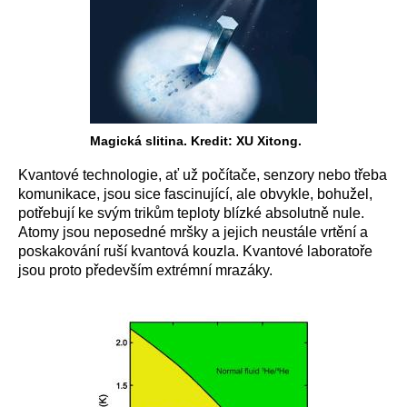
Magická slitina. Kredit: XU Xitong.
Kvantové technologie, ať už počítače, senzory nebo třeba
komunikace, jsou sice fascinující, ale obvykle, bohužel,
potřebují ke svým trikům teploty blízké absolutně nule.
Atomy jsou neposedné mršky a jejich neustále vrtění a
poskakování ruší kvantová kouzla. Kvantové laboratoře
jsou proto především extrémní mrazáky.