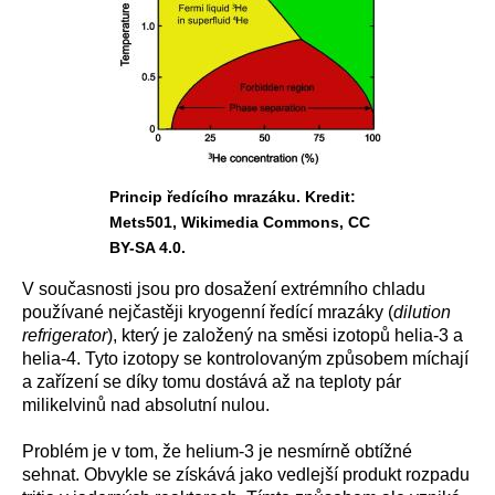
Princip ředícího mrazáku. Kredit:
Mets501, Wikimedia Commons, CC
BY-SA 4.0.
V současnosti jsou pro dosažení extrémního chladu
používané nejčastěji kryogenní ředící mrazáky (
dilution
refrigerator
), který je založený na směsi izotopů helia-3 a
helia-4. Tyto izotopy se kontrolovaným způsobem míchají
a zařízení se díky tomu dostává až na teploty pár
milikelvinů nad absolutní nulou.
Problém je v tom, že helium-3 je nesmírně obtížné
sehnat. Obvykle se získává jako vedlejší produkt rozpadu