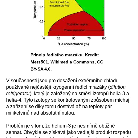
Princip ředícího mrazáku. Kredit:
Mets501, Wikimedia Commons, CC
BY-SA 4.0.
V současnosti jsou pro dosažení extrémního chladu
používané nejčastěji kryogenní ředící mrazáky (
dilution
refrigerator
), který je založený na směsi izotopů helia-3 a
helia-4. Tyto izotopy se kontrolovaným způsobem míchají
a zařízení se díky tomu dostává až na teploty pár
milikelvinů nad absolutní nulou.
Problém je v tom, že helium-3 je nesmírně obtížné
sehnat. Obvykle se získává jako vedlejší produkt rozpadu