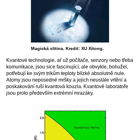
Magická slitina. Kredit: XU Xitong.
Kvantové technologie, ať už počítače, senzory nebo třeba
komunikace, jsou sice fascinující, ale obvykle, bohužel,
potřebují ke svým trikům teploty blízké absolutně nule.
Atomy jsou neposedné mršky a jejich neustále vrtění a
poskakování ruší kvantová kouzla. Kvantové laboratoře
jsou proto především extrémní mrazáky.