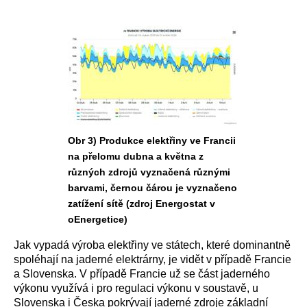
Obr 3) Produkce elektřiny ve Francii
na přelomu dubna a května z
různých zdrojů vyznačená různými
barvami, černou čárou je vyznačeno
zatížení sítě (zdroj Energostat v
oEnergetice)
Jak vypadá výroba elektřiny ve státech, které dominantně
spoléhají na jaderné elektrárny, je vidět v případě Francie
a Slovenska. V případě Francie už se část jaderného
výkonu využívá i pro regulaci výkonu v soustavě, u
Slovenska i Česka pokrývají jaderné zdroje základní