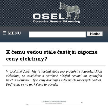
MENU
III
K čemu vedou stále častější záporné
ceny elektřiny?
V současné době, kdy je ideální doba pro produkci z fotovoltaických
elektráren, se setkáváme s extrémně nízkými cenami na spotových
trzích s elektřinou. Tyto ceny dosahují i extrémních záporných hodnot.
Podívejme se na to, k čemu to povede.