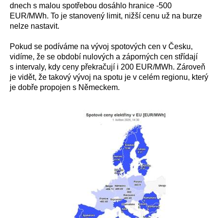
dnech s malou spotřebou dosáhlo hranice -500
EUR/MWh. To je stanovený limit, nižší cenu už na burze
nelze nastavit.
Pokud se podíváme na vývoj spotových cen v Česku,
vidíme, že se období nulových a záporných cen střídají
s intervaly, kdy ceny překračují i 200 EUR/MWh. Zároveň
je vidět, že takový vývoj na spotu je v celém regionu, který
je dobře propojen s Německem.