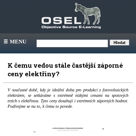
MENU
III
K čemu vedou stále častější záporné
ceny elektřiny?
V současné době, kdy je ideální doba pro produkci z fotovoltaických
elektráren, se setkáváme s extrémně nízkými cenami na spotových
trzích s elektřinou. Tyto ceny dosahují i extrémních záporných hodnot.
Podívejme se na to, k čemu to povede.