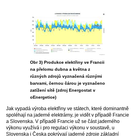
Obr 3) Produkce elektřiny ve Francii
na přelomu dubna a května z
různých zdrojů vyznačená různými
barvami, černou čárou je vyznačeno
zatížení sítě (zdroj Energostat v
oEnergetice)
Jak vypadá výroba elektřiny ve státech, které dominantně
spoléhají na jaderné elektrárny, je vidět v případě Francie
a Slovenska. V případě Francie už se část jaderného
výkonu využívá i pro regulaci výkonu v soustavě, u
Slovenska i Česka pokrývají jaderné zdroje základní