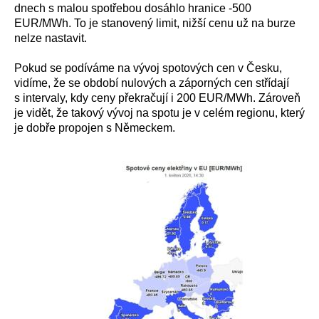
dnech s malou spotřebou dosáhlo hranice -500
EUR/MWh. To je stanovený limit, nižší cenu už na burze
nelze nastavit.
Pokud se podíváme na vývoj spotových cen v Česku,
vidíme, že se období nulových a záporných cen střídají
s intervaly, kdy ceny překračují i 200 EUR/MWh. Zároveň
je vidět, že takový vývoj na spotu je v celém regionu, který
je dobře propojen s Německem.