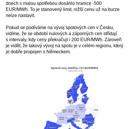
dnech s malou spotřebou dosáhlo hranice -500
EUR/MWh. To je stanovený limit, nižší cenu už na burze
nelze nastavit.
Pokud se podíváme na vývoj spotových cen v Česku,
vidíme, že se období nulových a záporných cen střídají
s intervaly, kdy ceny překračují i 200 EUR/MWh. Zároveň
je vidět, že takový vývoj na spotu je v celém regionu, který
je dobře propojen s Německem.