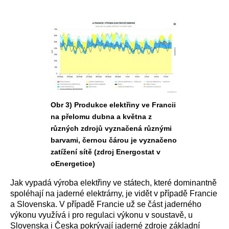
Obr 3) Produkce elektřiny ve Francii
na přelomu dubna a května z
různých zdrojů vyznačená různými
barvami, černou čárou je vyznačeno
zatížení sítě (zdroj Energostat v
oEnergetice)
Jak vypadá výroba elektřiny ve státech, které dominantně
spoléhají na jaderné elektrárny, je vidět v případě Francie
a Slovenska. V případě Francie už se část jaderného
výkonu využívá i pro regulaci výkonu v soustavě, u
Slovenska i Česka pokrývají jaderné zdroje základní