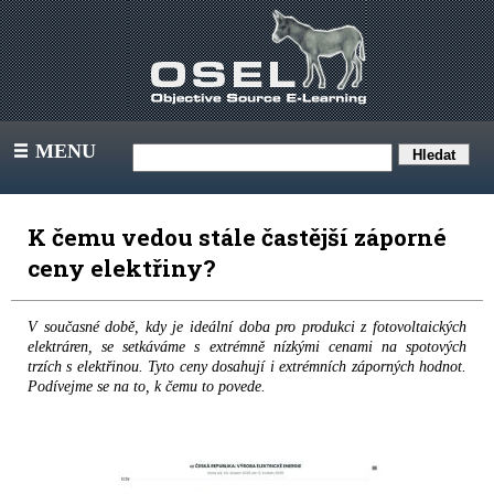
MENU
III
K čemu vedou stále častější záporné
ceny elektřiny?
V současné době, kdy je ideální doba pro produkci z fotovoltaických
elektráren, se setkáváme s extrémně nízkými cenami na spotových
trzích s elektřinou. Tyto ceny dosahují i extrémních záporných hodnot.
Podívejme se na to, k čemu to povede.