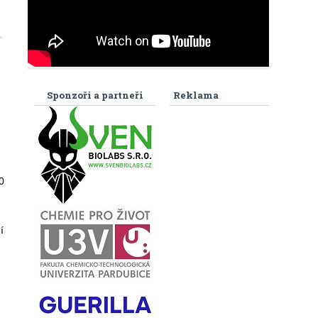
Sponzoři a partneři
Reklama
0
í