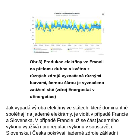
Obr 3) Produkce elektřiny ve Francii
na přelomu dubna a května z
různých zdrojů vyznačená různými
barvami, černou čárou je vyznačeno
zatížení sítě (zdroj Energostat v
oEnergetice)
Jak vypadá výroba elektřiny ve státech, které dominantně
spoléhají na jaderné elektrárny, je vidět v případě Francie
a Slovenska. V případě Francie už se část jaderného
výkonu využívá i pro regulaci výkonu v soustavě, u
Slovenska i Česka pokrývají jaderné zdroje základní