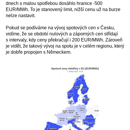
dnech s malou spotřebou dosáhlo hranice -500
EUR/MWh. To je stanovený limit, nižší cenu už na burze
nelze nastavit.
Pokud se podíváme na vývoj spotových cen v Česku,
vidíme, že se období nulových a záporných cen střídají
s intervaly, kdy ceny překračují i 200 EUR/MWh. Zároveň
je vidět, že takový vývoj na spotu je v celém regionu, který
je dobře propojen s Německem.