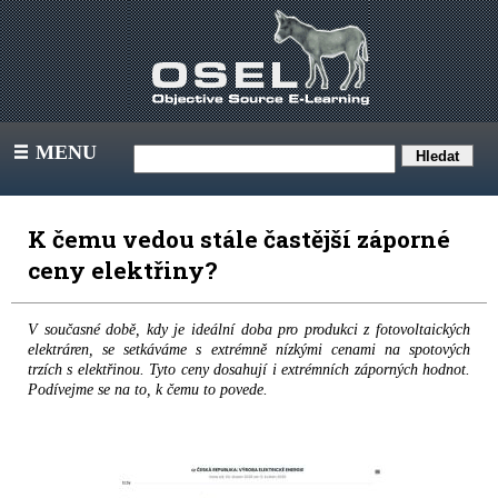
MENU
III
K čemu vedou stále častější záporné
ceny elektřiny?
V současné době, kdy je ideální doba pro produkci z fotovoltaických
elektráren, se setkáváme s extrémně nízkými cenami na spotových
trzích s elektřinou. Tyto ceny dosahují i extrémních záporných hodnot.
Podívejme se na to, k čemu to povede.