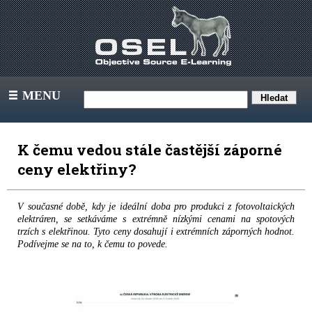
MENU
III
K čemu vedou stále častější záporné
ceny elektřiny?
V současné době, kdy je ideální doba pro produkci z fotovoltaických
elektráren, se setkáváme s extrémně nízkými cenami na spotových
trzích s elektřinou. Tyto ceny dosahují i extrémních záporných hodnot.
Podívejme se na to, k čemu to povede.