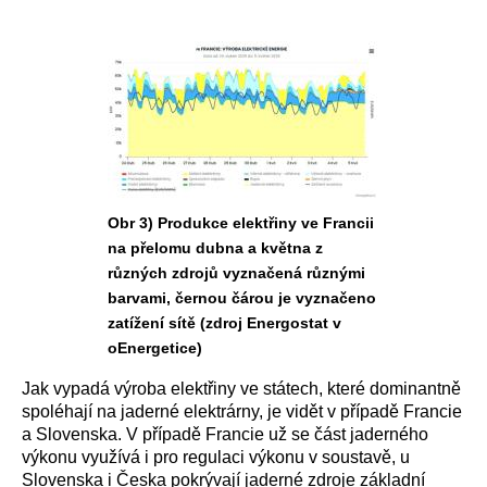
Obr 3) Produkce elektřiny ve Francii
na přelomu dubna a května z
různých zdrojů vyznačená různými
barvami, černou čárou je vyznačeno
zatížení sítě (zdroj Energostat v
oEnergetice)
Jak vypadá výroba elektřiny ve státech, které dominantně
spoléhají na jaderné elektrárny, je vidět v případě Francie
a Slovenska. V případě Francie už se část jaderného
výkonu využívá i pro regulaci výkonu v soustavě, u
Slovenska i Česka pokrývají jaderné zdroje základní