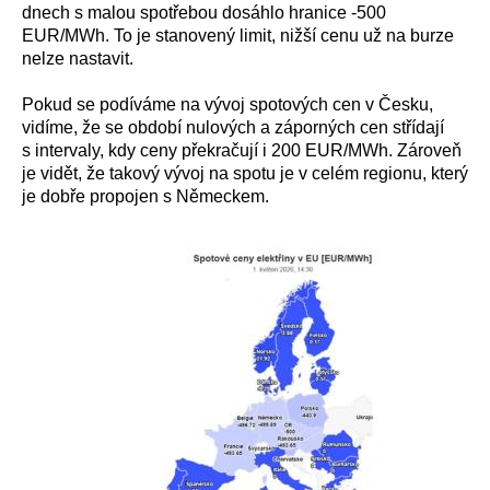
dnech s malou spotřebou dosáhlo hranice -500
EUR/MWh. To je stanovený limit, nižší cenu už na burze
nelze nastavit.
Pokud se podíváme na vývoj spotových cen v Česku,
vidíme, že se období nulových a záporných cen střídají
s intervaly, kdy ceny překračují i 200 EUR/MWh. Zároveň
je vidět, že takový vývoj na spotu je v celém regionu, který
je dobře propojen s Německem.