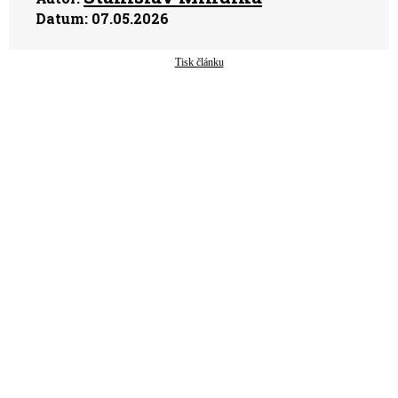
Datum:
07.05.2026
Tisk článku