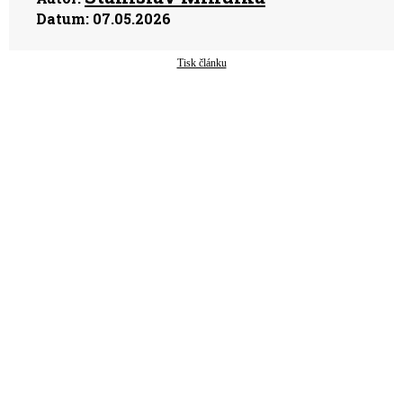
Datum:
07.05.2026
Tisk článku