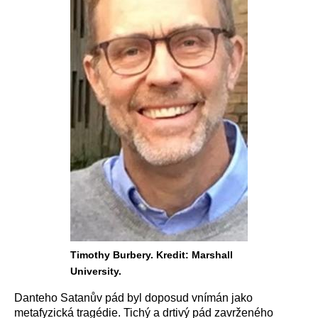
Timothy Burbery. Kredit: Marshall
University.
Danteho Satanův pád byl doposud vnímán jako
metafyzická tragédie. Tichý a drtivý pád zavrženého