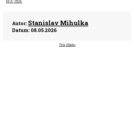
EGU 2026.
Stanislav Mihulka
Autor:
Datum:
08.05.2026
Tisk článku