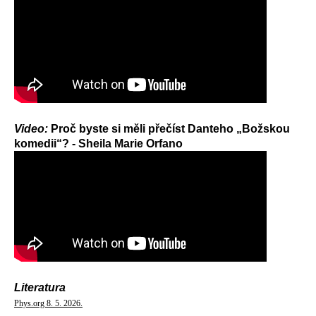
Video:
Proč byste si měli přečíst Danteho „Božskou
komedii“? - Sheila Marie Orfano
Literatura
Phys.org 8. 5. 2026.