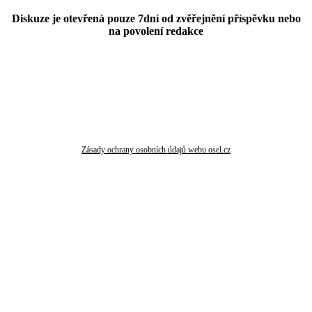
Diskuze je otevřená pouze 7dní od zvěřejnění příspěvku nebo
na povolení redakce
Zásady ochrany osobních údajů webu osel.cz