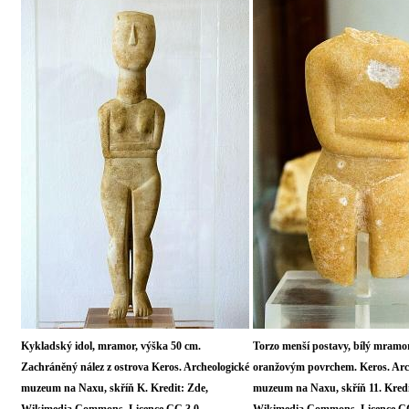
Kykladský idol, mramor, výška 50 cm.
Torzo menší postavy, bílý mramor
Zachráněný nález z ostrova Keros. Archeologické
oranžovým povrchem. Keros. Arc
muzeum na Naxu, skříň K. Kredit: Zde,
muzeum na Naxu, skříň 11. Kredi