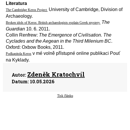
Literatura
University of Cambridge, Division of
The Cambridge Keros Project.
Archaeology.
The
Broken idols of Keros: British archaeologists explain Greek mystery.
Guardian
10. 6. 2011.
Collin Renfrew:
The Emergence of Civilisation. The
Cyclades and the Aegean in the Third Milenium BC
.
Oxford: Oxbow Books, 2011.
v mé volně přístupné online publikaci Pouť
Podkapitola Keros
na Kyklady.
Zdeněk Kratochvíl
Autor:
Datum:
10.05.2026
Tisk článku