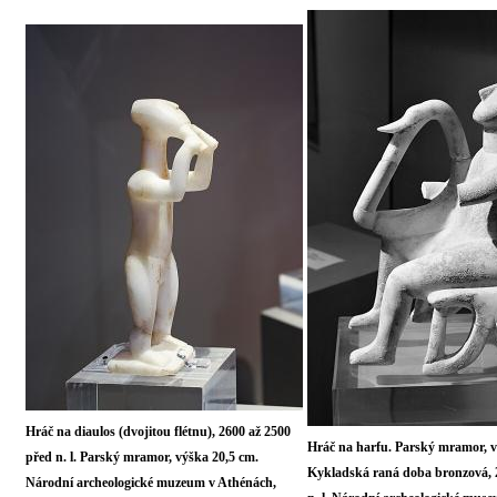
Hráč na diaulos (dvojitou flétnu), 2600 až 2500
Hráč na harfu. Parský mramor, v
před n. l. Parský mramor, výška 20,5 cm.
Kykladská raná doba bronzová, 
Národní archeologické muzeum v Athénách,