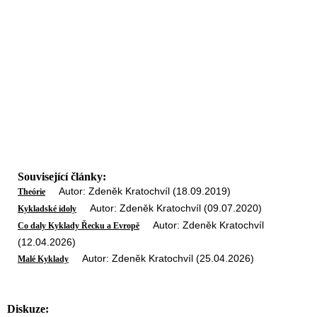
Související články:
Autor: Zdeněk Kratochvíl (18.09.2019)
Theórie
Autor: Zdeněk Kratochvíl (09.07.2020)
Kykladské idoly
Autor: Zdeněk Kratochvíl
Co daly Kyklady Řecku a Evropě
(12.04.2026)
Autor: Zdeněk Kratochvíl (25.04.2026)
Malé Kyklady
Diskuze: