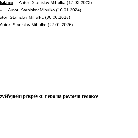
Autor: Stanislav Mihulka (17.03.2023)
lhala mu
Autor: Stanislav Mihulka (16.01.2024)
ta
r: Stanislav Mihulka (30.06.2025)
tor: Stanislav Mihulka (27.01.2026)
 zvěřejnění příspěvku nebo na povolení redakce