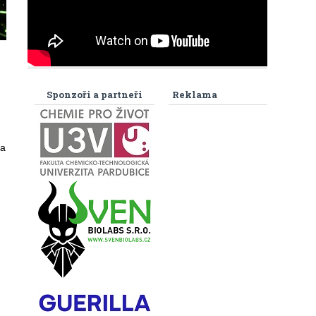
Sponzoři a partneři
Reklama
 a