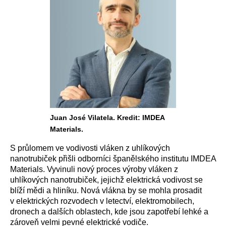
Juan José Vilatela. Kredit: IMDEA
Materials.
S průlomem ve vodivosti vláken z uhlíkových
nanotrubiček přišli odborníci španělského institutu IMDEA
Materials. Vyvinuli nový proces výroby vláken z
uhlíkových nanotrubiček, jejichž elektrická vodivost se
blíží mědi a hliníku. Nová vlákna by se mohla prosadit
v elektrických rozvodech v letectví, elektromobilech,
dronech a dalších oblastech, kde jsou zapotřebí lehké a
zároveň velmi pevné elektrické vodiče.