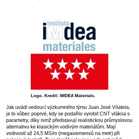
Logo. Kredit: IMDEA Materials.
Jak uvádí vedoucí výzkumného týmu Juan José Vilatela,
je to vůbec poprvé, kdy se podařilo vyrobit CNT vlákna s
parametry, díky nimž představují realistickou průmyslovou
alternativu ke klasickým vodivým materiálům. Mají
vodivostí až 24,5 MS/m (megasiemensů na metr) při