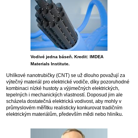
Vodivé jedna báseň. Kredit: IMDEA
Materials Institute.
Uhlíkové nanotrubičky (CNT) se už dlouho považují za
výtečný materiál pro elektrické vodiče, díky pozoruhodné
kombinaci nízké hustoty a výjimečných elektrických,
tepelných i mechanických vlastností. Doposud jim ale
scházela dostatečná elektrická vodivost, aby mohly v
průmyslovém měřítku realisticky konkurovat tradičním
elektrickým materiálům, především mědi nebo hliníku.