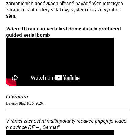
zahraničních dodávkách přesně naváděných leteckých
zbraní ke státu, který si takový systém dokáže vyrábět
sám.
Video:
Ukraine unveils first domestically produced
guided aerial bomb
Literatura
Defence Blog 18. 5. 2026.
V rámci zachování multiupolarity redakce připojuje video
o novince RF – „ Sarmat“