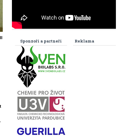
ll
Sponzoři a partneři
Reklama
t
,