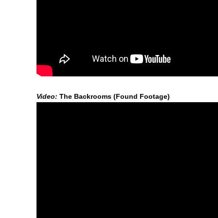
Video:
The Backrooms (Found Footage)