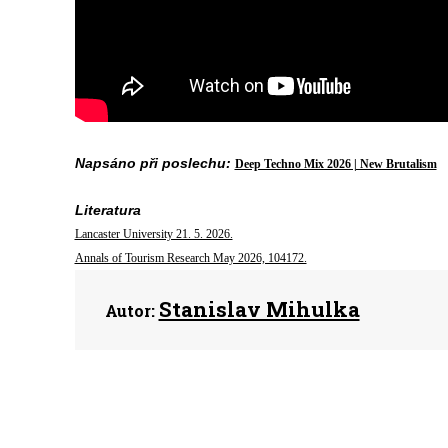
N
apsáno při poslechu:
Deep Techno Mix 2026 | New Brutalism
Literatura
Lancaster University 21. 5. 2026.
Annals of Tourism Research May 2026, 104172.
Stanislav Mihulka
Autor: