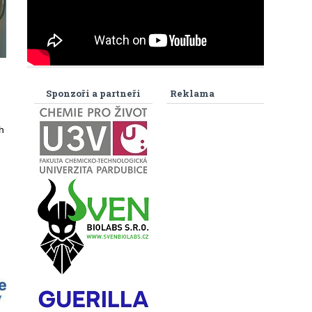
.
Sponzoři a partneři
Reklama
h