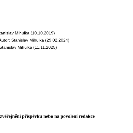
nislav Mihulka (10.10.2019)
or: Stanislav Mihulka (29.02.2024)
anislav Mihulka (11.11.2025)
 zvěřejnění příspěvku nebo na povolení redakce