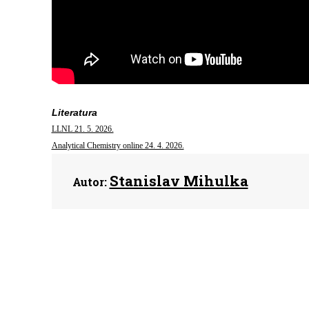
Literatura
LLNL 21. 5. 2026.
Analytical Chemistry online 24. 4. 2026.
Stanislav Mihulka
Autor: