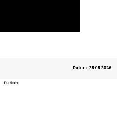
Datum:
25.05.2026
Tisk článku