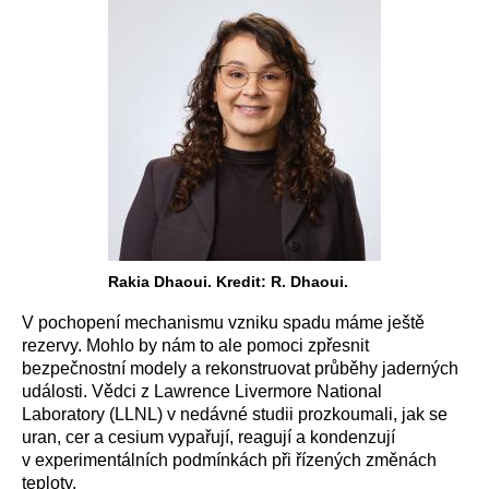
Rakia Dhaoui. Kredit: R. Dhaoui.
V pochopení mechanismu vzniku spadu máme ještě
rezervy. Mohlo by nám to ale pomoci zpřesnit
bezpečnostní modely a rekonstruovat průběhy jaderných
události. Vědci z Lawrence Livermore National
Laboratory (LLNL) v nedávné studii prozkoumali, jak se
uran, cer a cesium vypařují, reagují a kondenzují
v experimentálních podmínkách při řízených změnách
teploty.