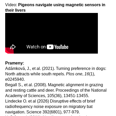
Video:
Pigeons navigate using magnetic sensors in
their livers
Prameny:
Adámková, J., et al. (2021). Turning preference in dogs:
North attracts while south repels.
Plos one
,
16
(1),
e0245940.
Begall S., et al. (2008). Magnetic alignment in grazing
and resting cattle and deer. Proceedings of the National
Academy of Sciences, 105(36), 13451-13455.
Lindecke O. et al (2026) Disruptive effects of brief
radiofrequency noise exposure on migratory bat
navigation. Science 392(6801), 977-979.