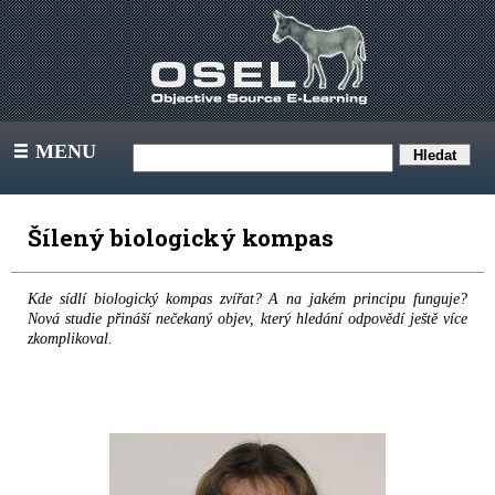
MENU
III
Šílený biologický kompas
Kde sídlí biologický kompas zvířat? A na jakém principu funguje?
Nová studie přináší nečekaný objev, který hledání odpovědí ještě více
zkomplikoval.