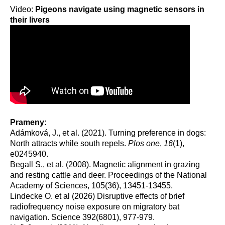
Video:
Pigeons navigate using magnetic sensors in
their livers
Prameny:
Adámková, J., et al. (2021). Turning preference in dogs:
North attracts while south repels.
Plos one
,
16
(1),
e0245940.
Begall S., et al. (2008). Magnetic alignment in grazing
and resting cattle and deer. Proceedings of the National
Academy of Sciences, 105(36), 13451-13455.
Lindecke O. et al (2026) Disruptive effects of brief
radiofrequency noise exposure on migratory bat
navigation. Science 392(6801), 977-979.