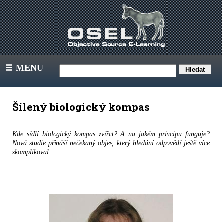
MENU
III
Šílený biologický kompas
Kde sídlí biologický kompas zvířat? A na jakém principu funguje?
Nová studie přináší nečekaný objev, který hledání odpovědí ještě více
zkomplikoval.