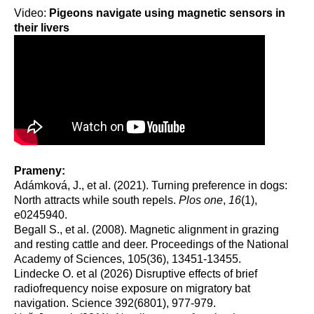
Video:
Pigeons navigate using magnetic sensors in
their livers
Prameny:
Adámková, J., et al. (2021). Turning preference in dogs:
North attracts while south repels.
Plos one
,
16
(1),
e0245940.
Begall S., et al. (2008). Magnetic alignment in grazing
and resting cattle and deer. Proceedings of the National
Academy of Sciences, 105(36), 13451-13455.
Lindecke O. et al (2026) Disruptive effects of brief
radiofrequency noise exposure on migratory bat
navigation. Science 392(6801), 977-979.