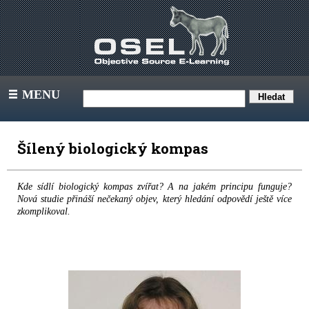
MENU
III
Šílený biologický kompas
Kde sídlí biologický kompas zvířat? A na jakém principu funguje?
Nová studie přináší nečekaný objev, který hledání odpovědí ještě více
zkomplikoval.