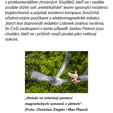
s protikomentářem zhrzených Sisyfáků, kteří se i nadále
zoufale drželi své „elektrikářské“ teorie ignorující existenci
kryptochromů a popírali existenci kompasu živočichů
učebnicovými poučkami o elektromagnetické indukci.
Jejich text doprovodil redaktor Lidovek úvahou na téma,
že Češi zastoupení v tomto případě Jardou Petrem jsou
chudáci, kteří se i průšvih snaží prodat jako světový
sukces.
„Holubi se orientují pomocí
magnetických senzorů v játrech“.
(Foto: Christian Ziegler / Max Planck