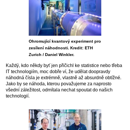
Ohromující kvantový experiment pro
zesílení náhodnosti. Kredit: ETH
Zurich / Daniel Winkler.
Každý, kdo někdy byť jen přičichl ke statistice nebo třeba
IT technologiím, moc dobře ví, že udělat doopravdy
náhodná čísla je extrémně, vlastně až absurdně obtížné.
Jako by se náhoda, kterou považujeme za naprosto
všední záležitost, odmítala nechat spoutat do našich
technologií.