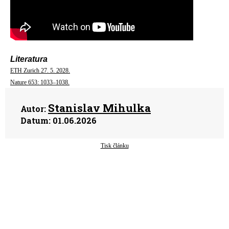
Literatura
ETH Zurich 27. 5. 2028.
Nature 653: 1033–1038.
Stanislav Mihulka
Autor:
Datum:
01.06.2026
Tisk článku