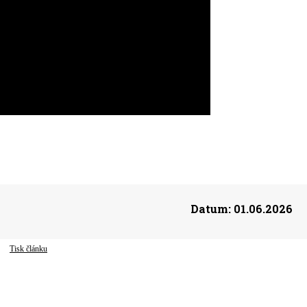
Datum:
01.06.2026
Tisk článku