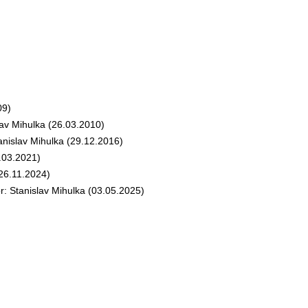
09)
v Mihulka (26.03.2010)
islav Mihulka (29.12.2016)
03.2021)
26.11.2024)
 Stanislav Mihulka (03.05.2025)