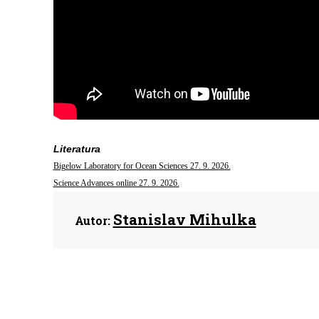
Literatura
Bigelow Laboratory for Ocean Sciences 27. 9. 2026.
Science Advances online 27. 9. 2026.
Stanislav Mihulka
Autor: