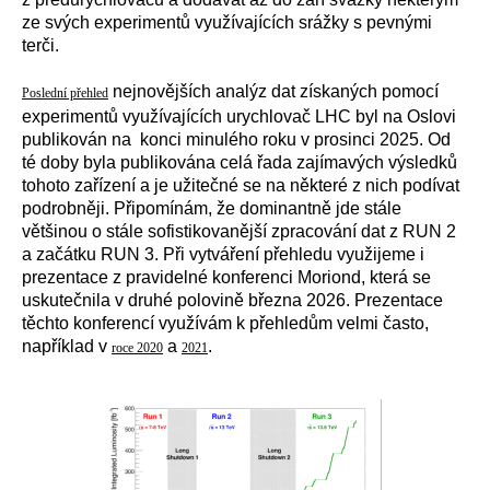
ze svých experimentů využívajících srážky s pevnými
terči.
nejnovějších analýz dat získaných pomocí
Poslední přehled
experimentů využívajících urychlovač LHC byl na Oslovi
publikován na konci minulého roku v prosinci 2025. Od
té doby byla publikována celá řada zajímavých výsledků
tohoto zařízení a je užitečné se na některé z nich podívat
podrobněji. Připomínám, že dominantně jde stále
většinou o stále sofistikovanější zpracování dat z RUN 2
a začátku RUN 3. Při vytváření přehledu využijeme i
prezentace z pravidelné konferenci Moriond, která se
uskutečnila v druhé polovině března 2026. Prezentace
těchto konferencí využívám k přehledům velmi často,
například v
a
.
roce 2020
2021