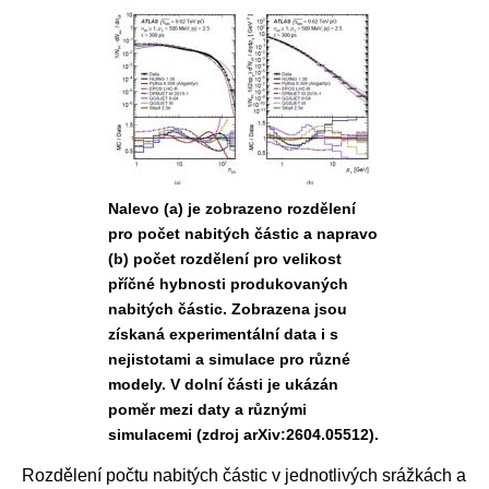
Nalevo (a) je zobrazeno rozdělení
pro počet nabitých částic a napravo
(b) počet rozdělení pro velikost
příčné hybnosti produkovaných
nabitých částic. Zobrazena jsou
získaná experimentální data i s
nejistotami a simulace pro různé
modely. V dolní části je ukázán
poměr mezi daty a různými
simulacemi (zdroj arXiv:2604.05512).
Rozdělení počtu nabitých částic v jednotlivých srážkách a