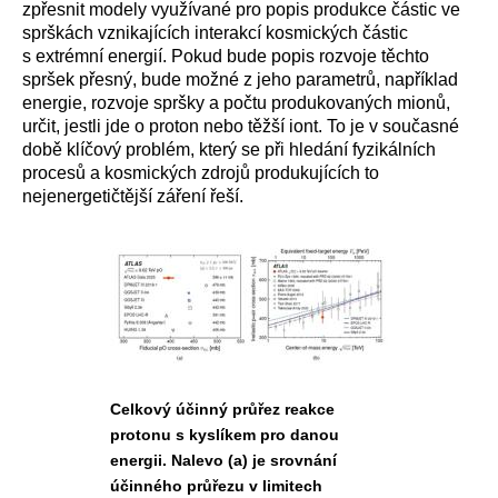
zpřesnit modely využívané pro popis produkce částic ve
sprškách vznikajících interakcí kosmických částic
s extrémní energií. Pokud bude popis rozvoje těchto
spršek přesný, bude možné z jeho parametrů, například
energie, rozvoje spršky a počtu produkovaných mionů,
určit, jestli jde o proton nebo těžší iont. To je v současné
době klíčový problém, který se při hledání fyzikálních
procesů a kosmických zdrojů produkujících to
nejenergetičtější záření řeší.
Celkový účinný průřez reakce
protonu s kyslíkem pro danou
energii. Nalevo (a) je srovnání
účinného průřezu v limitech