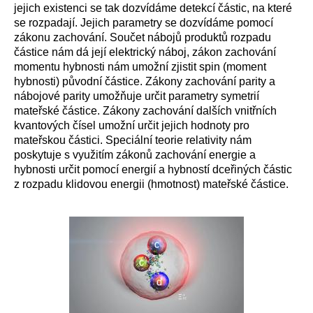
jejich existenci se tak dozvídáme detekcí částic, na které
se rozpadají. Jejich parametry se dozvídáme pomocí
zákonu zachování. Součet nábojů produktů rozpadu
částice nám dá její elektrický náboj, zákon zachování
momentu hybnosti nám umožní zjistit spin (moment
hybnosti) původní částice. Zákony zachování parity a
nábojové parity umožňuje určit parametry symetrií
mateřské částice. Zákony zachování dalších vnitřních
kvantových čísel umožní určit jejich hodnoty pro
mateřskou částici. Speciální teorie relativity nám
poskytuje s využitím zákonů zachování energie a
hybnosti určit pomocí energií a hybností dceřiných částic
z rozpadu klidovou energii (hmotnost) mateřské částice.