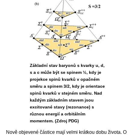
Základní stav baryonů s kvarky u, d,
s a c může být se spinem ½, kdy je
projekce spinů kvarků v opačném
směru a spinem 3/2, kdy je orientace
spinů kvarků v stejném směru. Nad
každým základním stavem jsou
excitované stavy (rezonance) s
různou energií a orbitálním
momentem. (Zdroj PDG)
Nově objevené částice mají velmi krátkou dobu života. O