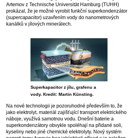
Artemov z Technische Universität Hamburg (TUHH)
prokázal, že je možné vyrobit funkční superkondenzátor
(
supercapacitor
) uzavřením vody do nanometrových
kanálků v jílových minerálech.
Superkapacitor z jílu, grafenu a
vody. Kredit: Martin Künsting.
Na nové technologii je pozoruhodné především to, že
jako elektrolyt, materiál zajišťující transport elektrického
náboje, využívá samotnou vodu. Dnešní baterie a
superkondenzátory obvykle spoléhají na přidané soli,
kyseliny nebo jiné chemické elektrolyty. Nový systém