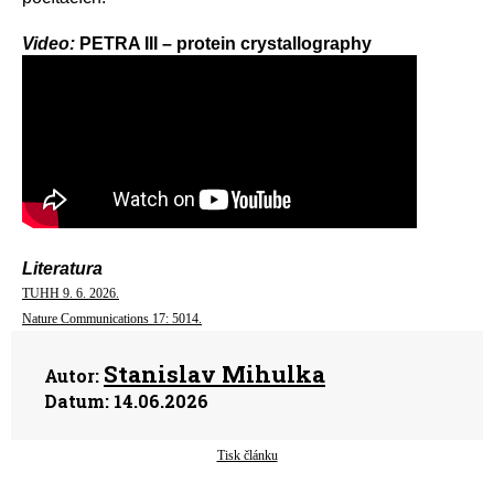
Video:
PETRA III – protein crystallography
Literatura
TUHH 9. 6. 2026.
Nature Communications 17: 5014.
Stanislav Mihulka
Autor:
Datum:
14.06.2026
Tisk článku