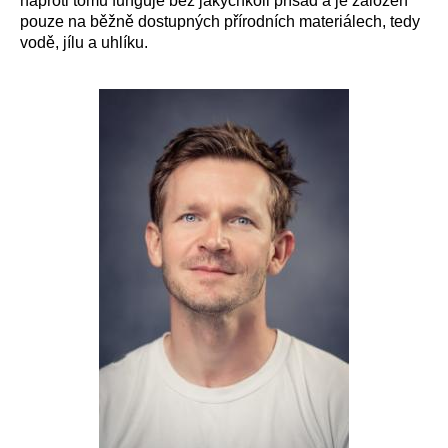
naproti tomu funguje bez jakýchkoli přísad a je založen
pouze na běžně dostupných přírodních materiálech, tedy
vodě, jílu a uhlíku.