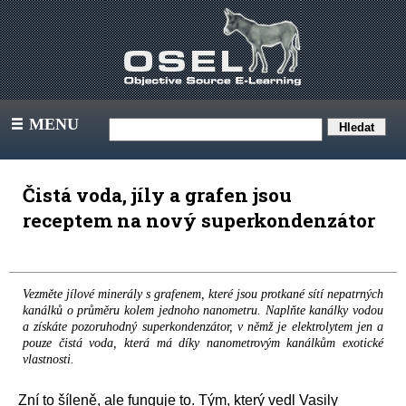
MENU
III
Čistá voda, jíly a grafen jsou
receptem na nový superkondenzátor
Vezměte jílové minerály s grafenem, které jsou protkané sítí nepatrných
kanálků o průměru kolem jednoho nanometru. Naplňte kanálky vodou
a získáte pozoruhodný superkondenzátor, v němž je elektrolytem jen a
pouze čistá voda, která má díky nanometrovým kanálkům exotické
vlastnosti.
Zní to šíleně, ale funguje to. Tým, který vedl Vasily