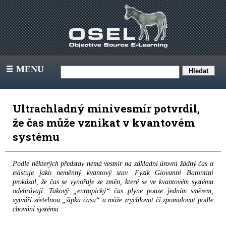
MENU
III
Ultrachladný minivesmír potvrdil,
že čas může vznikat v kvantovém
systému
Podle některých představ nemá vesmír na základní úrovni žádný čas a
existuje jako neměnný kvantový stav. Fyzik Giovanni Barontini
prokázal, že čas se vynořuje ze změn, které se ve kvantovém systému
odehrávají. Takový „entropický“ čas plyne pouze jedním směrem,
vytváří zřetelnou „šipku času“ a může zrychlovat či zpomalovat podle
chování systému.