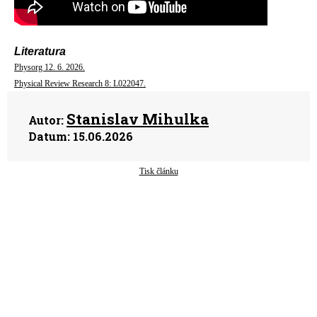
Literatura
Physorg 12. 6. 2026.
Physical Review Research 8: L022047.
Stanislav Mihulka
Autor:
Datum:
15.06.2026
Tisk článku