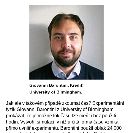
Giovanni Barontini. Kredit:
University of Birmingham.
Jak ale v takovém případě zkoumat čas? Experimentální
fyzik Giovanni Barontini z University of Birmingham
prokázal, že je možné tok času lze měřit i bez použití
hodin. Vytvořil simulaci, v níž určitá forma času vzniká
přímo uvnitř experimentu. Barontini použil oblak 24 000