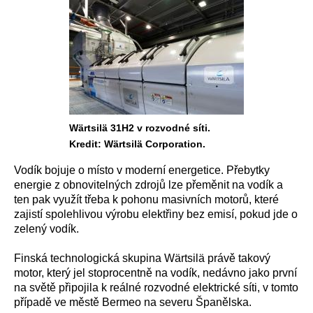
Wärtsilä 31H2 v rozvodné síti.
Kredit: Wärtsilä Corporation.
Vodík bojuje o místo v moderní energetice. Přebytky
energie z obnovitelných zdrojů lze přeměnit na vodík a
ten pak využít třeba k pohonu masivních motorů, které
zajistí spolehlivou výrobu elektřiny bez emisí, pokud jde o
zelený vodík.
Finská technologická skupina Wärtsilä právě takový
motor, který jel stoprocentně na vodík, nedávno jako první
na světě připojila k reálné rozvodné elektrické síti, v tomto
případě ve městě Bermeo na severu Španělska.