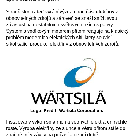
Španělsko už teď vyrábí významnou část elektřiny z
obnovitelných zdrojů a zároveň se snaží snížit svou
závislost na nestabilních světových trzích s palivy.
Systém s vodíkovým motorem přitom reaguje na klasický
problém moderních elektrických sítí, který souvisí
s kolísající produkcí elektřiny z obnovitelných zdrojů.
Logo. Kredit: Wärtsilä Corporation.
Instalovaný výkon solárních a větrných elektráren rychle
roste. Výroba elektřiny ze slunce a větru přitom stále do
značné míry závisí na počasí a denní době.