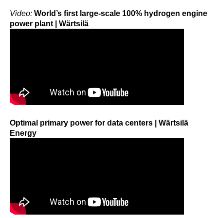
Video:
World’s first large-scale 100% hydrogen engine
power plant | Wärtsilä
Optimal primary power for data centers | Wärtsilä
Energy