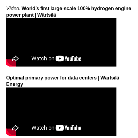
Video:
World’s first large-scale 100% hydrogen engine
power plant | Wärtsilä
Optimal primary power for data centers | Wärtsilä
Energy