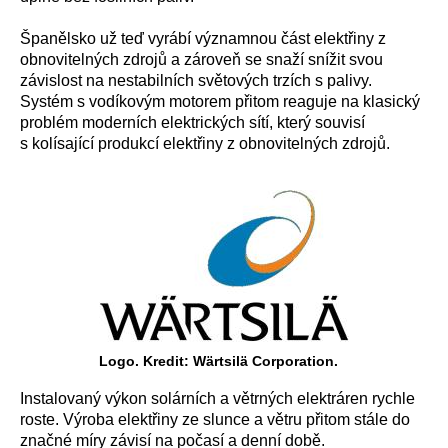
Španělsko už teď vyrábí významnou část elektřiny z
obnovitelných zdrojů a zároveň se snaží snížit svou
závislost na nestabilních světových trzích s palivy.
Systém s vodíkovým motorem přitom reaguje na klasický
problém moderních elektrických sítí, který souvisí
s kolísající produkcí elektřiny z obnovitelných zdrojů.
Logo. Kredit: Wärtsilä Corporation.
Instalovaný výkon solárních a větrných elektráren rychle
roste. Výroba elektřiny ze slunce a větru přitom stále do
značné míry závisí na počasí a denní době.