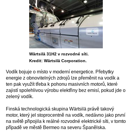
Wärtsilä 31H2 v rozvodné síti.
Kredit: Wärtsilä Corporation.
Vodík bojuje o místo v moderní energetice. Přebytky
energie z obnovitelných zdrojů lze přeměnit na vodík a
ten pak využít třeba k pohonu masivních motorů, které
zajistí spolehlivou výrobu elektřiny bez emisí, pokud jde o
zelený vodík.
Finská technologická skupina Wärtsilä právě takový
motor, který jel stoprocentně na vodík, nedávno jako první
na světě připojila k reálné rozvodné elektrické síti, v tomto
případě ve městě Bermeo na severu Španělska.