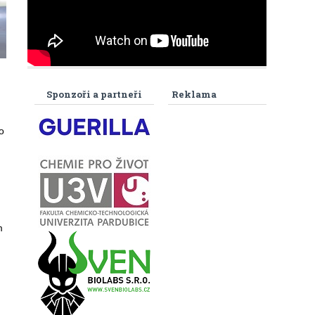
Sponzoři a partneři
Reklama
o
m