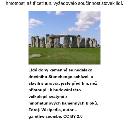
hmotnosti až třiceti tun, vyžadovalo součinnost stovek lidí.
Lidé doby kamenné se nedaleko
dnešního Stonehenge scházeli a
slavili slunovrat ještě před tím, než
přistoupili k budování této
velkolepé svatyně z
mnohatunových kamenných bloků.
Zdroj: Wikipedia, autor –
garethwiscombe, CC BY 2.0