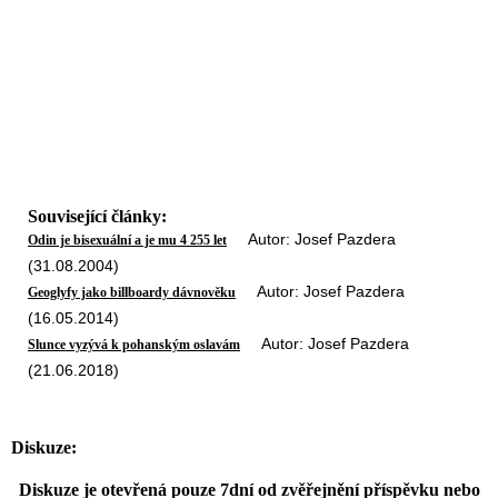
Související články:
Autor: Josef Pazdera
Odin je bisexuální a je mu 4 255 let
(31.08.2004)
Autor: Josef Pazdera
Geoglyfy jako billboardy dávnověku
(16.05.2014)
Autor: Josef Pazdera
Slunce vyzývá k pohanským oslavám
(21.06.2018)
Diskuze:
Diskuze je otevřená pouze 7dní od zvěřejnění příspěvku nebo