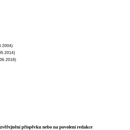
8.2004)
05.2014)
06.2018)
 zvěřejnění příspěvku nebo na povolení redakce