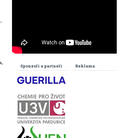
o,
Sponzoři a partneři
Reklama