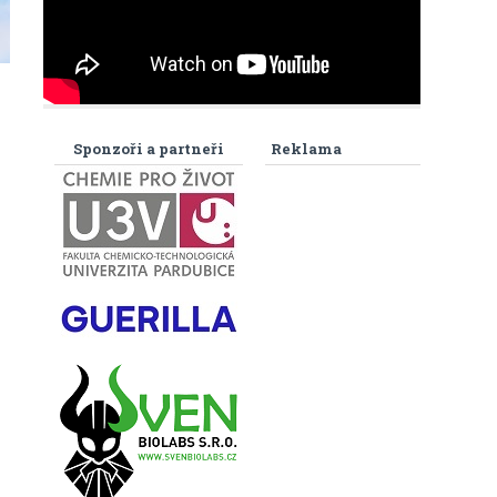
Sponzoři a partneři
Reklama
m