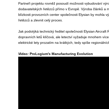
Partneři projektu rovněž posoudí možnosti vybudování výr
dodavatelských řetězců přímo v Evropě. Výroba článků a 
blízkosti provozních center společnosti Elysian by mohla v
řetězců a zlevnit celý proces.
Jak podotýká technický ředitel společnosti Elysian Aircraft R
dopravních letů klíčová, ale letectví vyžaduje mnohem víc
elektrické lety prozatím na krátkých, tedy spíše regionálníc
Video:
ProLogium's Manufacturing Evolution