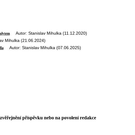
Autor: Stanislav Mihulka (11.12.2020)
rolytem
v Mihulka (21.06.2024)
Autor: Stanislav Mihulka (07.06.2025)
dla
 zvěřejnění příspěvku nebo na povolení redakce