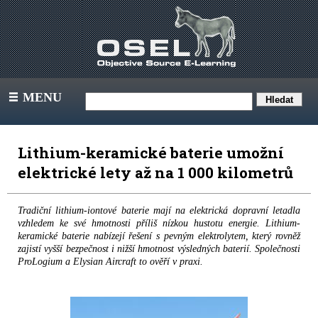
MENU
III
Lithium-keramické baterie umožní
elektrické lety až na 1 000 kilometrů
Tradiční lithium-iontové baterie mají na elektrická dopravní letadla
vzhledem ke své hmotnosti příliš nízkou hustotu energie. Lithium-
keramické baterie nabízejí řešení s pevným elektrolytem, který rovněž
zajistí vyšší bezpečnost i nižší hmotnost výsledných baterií. Společnosti
ProLogium a Elysian Aircraft to ověří v praxi.