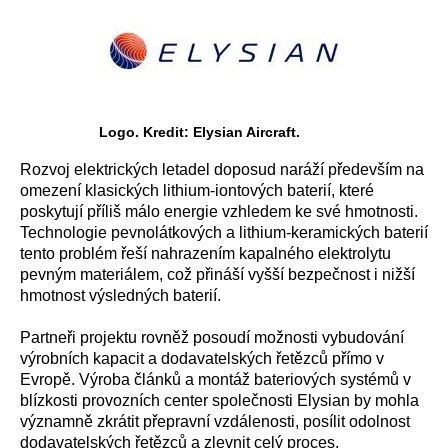
Logo. Kredit: Elysian Aircraft.
Rozvoj elektrických letadel doposud naráží především na
omezení klasických lithium-iontových baterií, které
poskytují příliš málo energie vzhledem ke své hmotnosti.
Technologie pevnolátkových a lithium-keramických baterií
tento problém řeší nahrazením kapalného elektrolytu
pevným materiálem, což přináší vyšší bezpečnost i nižší
hmotnost výsledných baterií.
Partneři projektu rovněž posoudí možnosti vybudování
výrobních kapacit a dodavatelských řetězců přímo v
Evropě. Výroba článků a montáž bateriových systémů v
blízkosti provozních center společnosti Elysian by mohla
významně zkrátit přepravní vzdálenosti, posílit odolnost
dodavatelských řetězců a zlevnit celý proces.