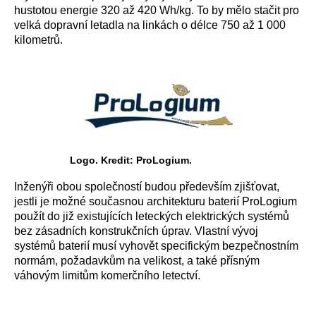
hustotou energie 320 až 420 Wh/kg. To by mělo stačit pro
velká dopravní letadla na linkách o délce 750 až 1 000
kilometrů.
Logo. Kredit: ProLogium.
Inženýři obou společností budou především zjišťovat,
jestli je možné současnou architekturu baterií ProLogium
použít do již existujících leteckých elektrických systémů
bez zásadních konstrukčních úprav. Vlastní vývoj
systémů baterií musí vyhovět specifickým bezpečnostním
normám, požadavkům na velikost, a také přísným
váhovým limitům komerčního letectví.