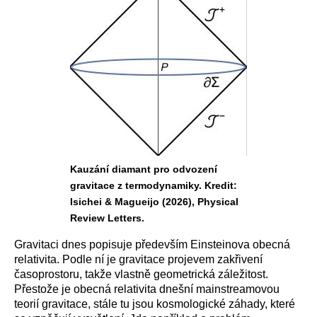
Kauzání diamant pro odvození
gravitace z termodynamiky. Kredit:
Isichei & Magueijo (2026), Physical
Review Letters.
Gravitaci dnes popisuje především Einsteinova obecná
relativita. Podle ní je gravitace projevem zakřivení
časoprostoru, takže vlastně geometrická záležitost.
Přestože je obecná relativita dnešní mainstreamovou
teorií gravitace, stále tu jsou kosmologické záhady, které