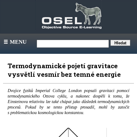
MENU
III
Termodynamické pojetí gravitace
vysvětlí vesmír bez temné energie
Dvojice fyziků Imperial College London popsali gravitaci pomocí
termodynamického Ottova cyklu, a nakonec dospěli k tomu, že
Einsteinovu relativitu lze také chápat jako důsledek termodynamických
procesů. Pokud by se tento přístup prosadil, mohl by zatočit
s problematickou kosmologickou konstantou.