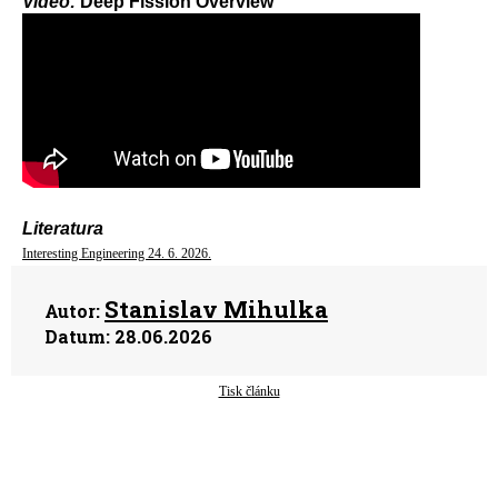
Video:
Deep Fission Overview
Literatura
Interesting Engineering 24. 6. 2026.
Stanislav Mihulka
Autor:
Datum:
28.06.2026
Tisk článku