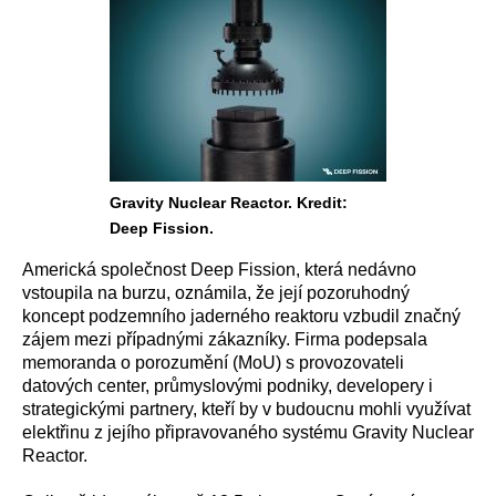
Gravity Nuclear Reactor. Kredit:
Deep Fission.
Americká společnost Deep Fission, která nedávno
vstoupila na burzu, oznámila, že její pozoruhodný
koncept podzemního jaderného reaktoru vzbudil značný
zájem mezi případnými zákazníky. Firma podepsala
memoranda o porozumění (MoU) s provozovateli
datových center, průmyslovými podniky, developery i
strategickými partnery, kteří by v budoucnu mohli využívat
elektřinu z jejího připravovaného systému Gravity Nuclear
Reactor.