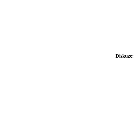
Diskuze: