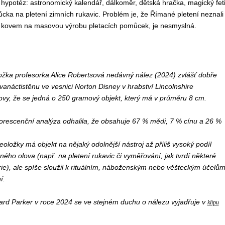
 hypotéz: astronomický kalendář, dálkoměr, dětská hračka, magický fet
ůcka na pletení zimních rukavic. Problém je, že Římané pletení neznali
m kovem na masovou výrobu pletacích pomůcek, je nesmyslná.
ložka profesorka Alice Robertsová nedávný
nález (2024) zvlášť dobře
anáctistěnu ve vesnici Norton Disney v hrabství Lincolnshire
ovy, že se jedná o
250 gram
ový objekt
,
který má
v průměru 8 cm.
orescenční analýz
a
odhalila, že obsahuje 67 % mědi, 7 % cínu a 26 %
eoložky má objekt na nějaký odolnější nástroj až příliš vysoký podíl
ého olova (např. na pletení rukavic či vyměřování, jak tvrdí některé
rie), ale spíše sloužil k rituálním, náboženským nebo věšteckým účelů
í.
ard Parker v roce 2024 se ve stejném duchu
o nálezu vyjadřuje v
klipu