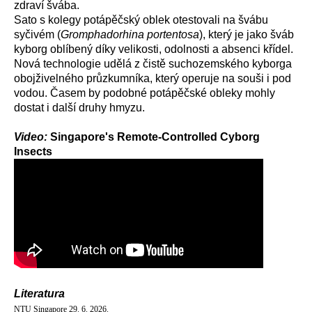
zdraví švába.
Sato s kolegy potápěčský oblek otestovali na švábu
syčivém (
Gromphadorhina portentosa
), který je jako šváb
kyborg oblíbený díky velikosti, odolnosti a absenci křídel.
Nová technologie udělá z čistě suchozemského kyborga
obojživelného průzkumníka, který operuje na souši i pod
vodou. Časem by podobné potápěčské obleky mohly
dostat i další druhy hmyzu.
Video:
Singapore's Remote-Controlled Cyborg
Insects
Literatura
NTU Singapore 29. 6. 2026.