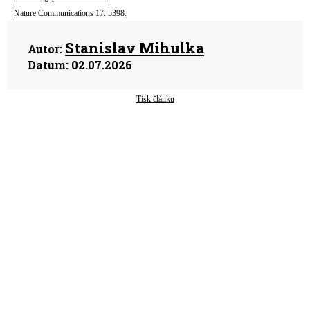
Nature Communications 17: 5398.
Stanislav Mihulka
Autor:
Datum:
02.07.2026
Tisk článku