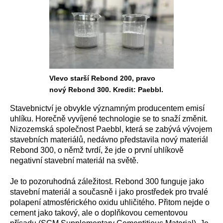
Vlevo starší Rebond 200, pravo
nový Rebond 300. Kredit: Paebbl.
Stavebnictví je obvykle významným producentem emisí
uhlíku. Horečně vyvíjené technologie se to snaží změnit.
Nizozemská společnost Paebbl, která se zabývá vývojem
stavebních materiálů, nedávno představila nový materiál
Rebond 300, o němž tvrdí, že jde o první uhlíkově
negativní stavební materiál na světě.
Je to pozoruhodná záležitost. Rebond 300 funguje jako
stavební materiál a současně i jako prostředek pro trvalé
polapení atmosférického oxidu uhličitého. Přitom nejde o
cement jako takový, ale o doplňkovou cementovou