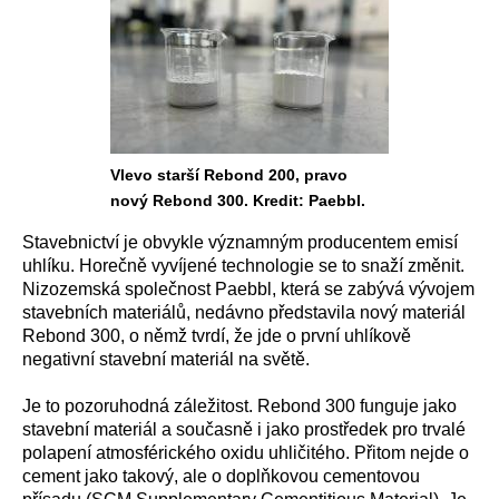
Vlevo starší Rebond 200, pravo
nový Rebond 300. Kredit: Paebbl.
Stavebnictví je obvykle významným producentem emisí
uhlíku. Horečně vyvíjené technologie se to snaží změnit.
Nizozemská společnost Paebbl, která se zabývá vývojem
stavebních materiálů, nedávno představila nový materiál
Rebond 300, o němž tvrdí, že jde o první uhlíkově
negativní stavební materiál na světě.
Je to pozoruhodná záležitost. Rebond 300 funguje jako
stavební materiál a současně i jako prostředek pro trvalé
polapení atmosférického oxidu uhličitého. Přitom nejde o
cement jako takový, ale o doplňkovou cementovou